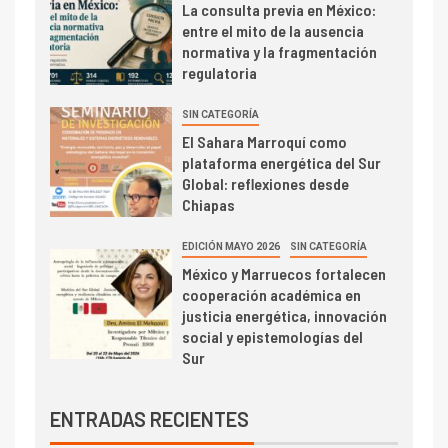
La consulta previa en México:
entre el mito de la ausencia
normativa y la fragmentación
regulatoria
SIN CATEGORÍA
El Sahara Marroquí como
plataforma energética del Sur
Global: reflexiones desde
Chiapas
EDICIÓN MAYO 2026
SIN CATEGORÍA
México y Marruecos fortalecen
cooperación académica en
justicia energética, innovación
social y epistemologías del
Sur
ENTRADAS RECIENTES