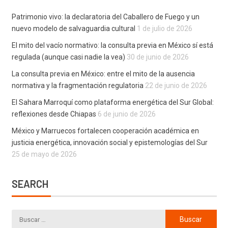
Patrimonio vivo: la declaratoria del Caballero de Fuego y un
nuevo modelo de salvaguardia cultural
1 de julio de 2026
El mito del vacío normativo: la consulta previa en México sí está
regulada (aunque casi nadie la vea)
30 de junio de 2026
La consulta previa en México: entre el mito de la ausencia
normativa y la fragmentación regulatoria
22 de junio de 2026
El Sahara Marroquí como plataforma energética del Sur Global:
reflexiones desde Chiapas
6 de junio de 2026
México y Marruecos fortalecen cooperación académica en
justicia energética, innovación social y epistemologías del Sur
25 de mayo de 2026
SEARCH