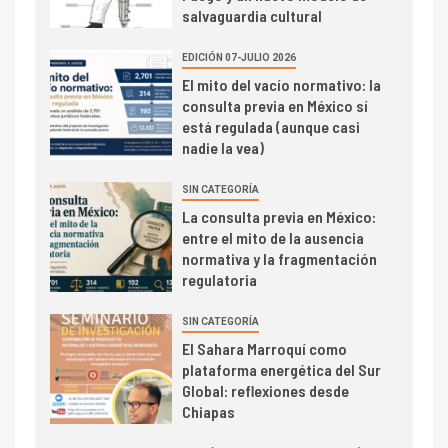
salvaguardia cultural
EDICIÓN 07-JULIO 2026
El mito del vacío normativo: la
consulta previa en México sí
está regulada (aunque casi
nadie la vea)
SIN CATEGORÍA
La consulta previa en México:
entre el mito de la ausencia
normativa y la fragmentación
regulatoria
SIN CATEGORÍA
El Sahara Marroquí como
plataforma energética del Sur
Global: reflexiones desde
Chiapas