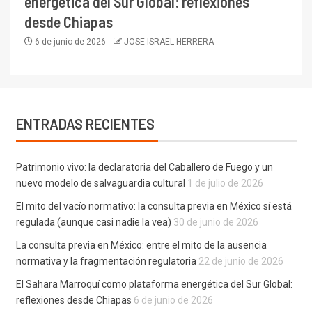
energética del Sur Global: reflexiones
desde Chiapas
6 de junio de 2026
JOSE ISRAEL HERRERA
ENTRADAS RECIENTES
Patrimonio vivo: la declaratoria del Caballero de Fuego y un
nuevo modelo de salvaguardia cultural
1 de julio de 2026
El mito del vacío normativo: la consulta previa en México sí está
regulada (aunque casi nadie la vea)
30 de junio de 2026
La consulta previa en México: entre el mito de la ausencia
normativa y la fragmentación regulatoria
22 de junio de 2026
El Sahara Marroquí como plataforma energética del Sur Global:
reflexiones desde Chiapas
6 de junio de 2026