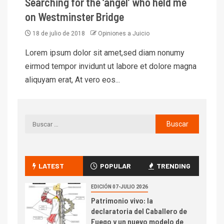
Searching for the ‘angel’ who held me
on Westminster Bridge
18 de julio de 2018
Opiniones a Juicio
Lorem ipsum dolor sit amet,sed diam nonumy
eirmod tempor invidunt ut labore et dolore magna
aliquyam erat, At vero eos...
LATEST
POPULAR
TRENDING
EDICIÓN 07-JULIO 2026
Patrimonio vivo: la
declaratoria del Caballero de
Fuego y un nuevo modelo de