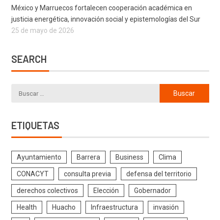
México y Marruecos fortalecen cooperación académica en
justicia energética, innovación social y epistemologías del Sur
25 de mayo de 2026
SEARCH
ETIQUETAS
Ayuntamiento
Barrera
Business
Clima
CONACYT
consulta previa
defensa del territorio
derechos colectivos
Elección
Gobernador
Health
Huacho
Infraestructura
invasión