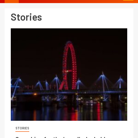
Stories
STORIES