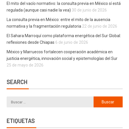
El mito del vacío normativo: la consulta previa en México sí está
regulada (aunque casi nadie la vea)
30 de junio de 2026
La consulta previa en México: entre el mito de la ausencia
normativa y la fragmentación regulatoria
22 de junio de 2026
El Sahara Marroquí como plataforma energética del Sur Global:
reflexiones desde Chiapas
6 de junio de 2026
México y Marruecos fortalecen cooperación académica en
justicia energética, innovación social y epistemologías del Sur
25 de mayo de 2026
SEARCH
ETIQUETAS