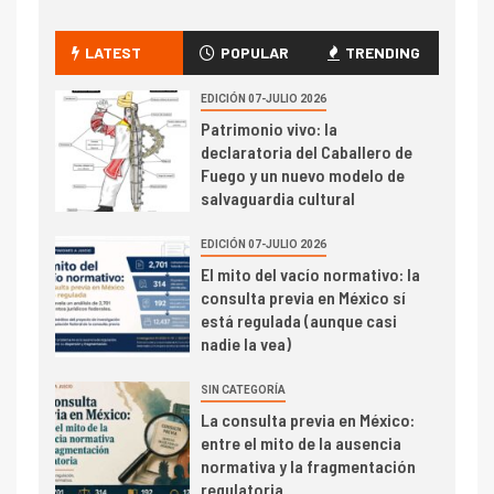
LATEST
POPULAR
TRENDING
EDICIÓN 07-JULIO 2026
Patrimonio vivo: la
declaratoria del Caballero de
Fuego y un nuevo modelo de
salvaguardia cultural
EDICIÓN 07-JULIO 2026
El mito del vacío normativo: la
consulta previa en México sí
está regulada (aunque casi
nadie la vea)
SIN CATEGORÍA
La consulta previa en México:
entre el mito de la ausencia
normativa y la fragmentación
regulatoria