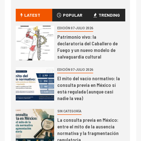
LATEST
POPULAR
TRENDING
EDICIÓN 07-JULIO 2026
Patrimonio vivo: la
declaratoria del Caballero de
Fuego y un nuevo modelo de
salvaguardia cultural
EDICIÓN 07-JULIO 2026
El mito del vacío normativo: la
consulta previa en México sí
está regulada (aunque casi
nadie la vea)
SIN CATEGORÍA
La consulta previa en México:
entre el mito de la ausencia
normativa y la fragmentación
regulatoria