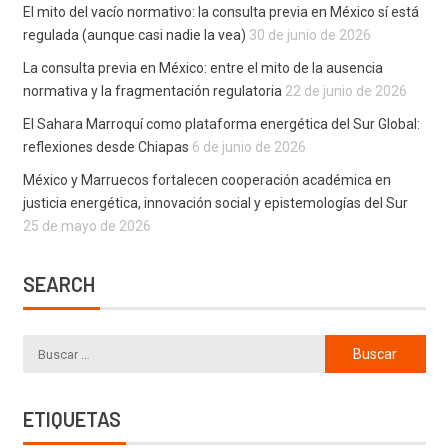
El mito del vacío normativo: la consulta previa en México sí está
regulada (aunque casi nadie la vea)
30 de junio de 2026
La consulta previa en México: entre el mito de la ausencia
normativa y la fragmentación regulatoria
22 de junio de 2026
El Sahara Marroquí como plataforma energética del Sur Global:
reflexiones desde Chiapas
6 de junio de 2026
México y Marruecos fortalecen cooperación académica en
justicia energética, innovación social y epistemologías del Sur
25 de mayo de 2026
SEARCH
ETIQUETAS