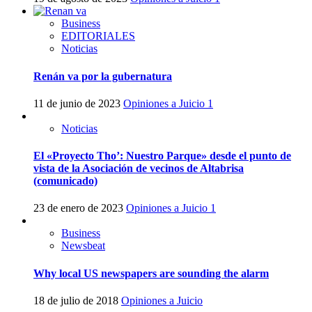
Business
EDITORIALES
Noticias
Renán va por la gubernatura
11 de junio de 2023
Opiniones a Juicio
1
Noticias
El «Proyecto Tho’: Nuestro Parque» desde el punto de
vista de la Asociación de vecinos de Altabrisa
(comunicado)
23 de enero de 2023
Opiniones a Juicio
1
Business
Newsbeat
Why local US newspapers are sounding the alarm
18 de julio de 2018
Opiniones a Juicio