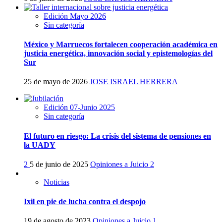
Edición Mayo 2026
Sin categoría
México y Marruecos fortalecen cooperación académica en
justicia energética, innovación social y epistemologías del
Sur
25 de mayo de 2026
JOSE ISRAEL HERRERA
Edición 07-Junio 2025
Sin categoría
El futuro en riesgo: La crisis del sistema de pensiones en
la UADY
2
5 de junio de 2025
Opiniones a Juicio
2
Noticias
Ixil en pie de lucha contra el despojo
19 de agosto de 2023
Opiniones a Juicio
1