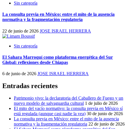
Sin categoría
La consulta previa en México: entre el mito de la ausencia
normativa y la fragmentación regulatoria
22 de junio de 2026
JOSE ISRAEL HERRERA
Sin categoría
El Sahara Marroquí como plataforma energética del Sur
Global: reflexiones desde Chiapas
6 de junio de 2026
JOSE ISRAEL HERRERA
Entradas recientes
Patrimonio vivo: la declaratoria del Caballero de Fuego y un
nuevo modelo de salvaguardia cultural
1 de julio de 2026
El mito del vacío normativo: la consulta previa en México sí
está regulada (aunque casi nadie la vea)
30 de junio de 2026
La consulta previa en México: entre el mito de la ausencia
normativa y la fragmentación regulatoria
22 de junio de 2026