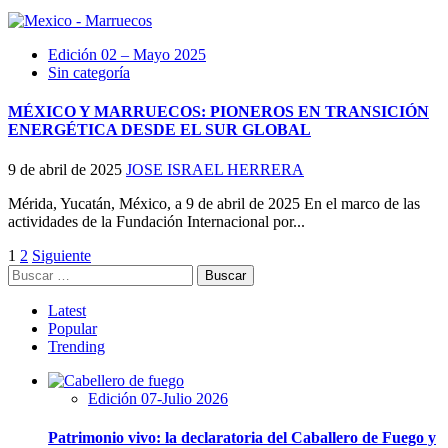
Edición 02 – Mayo 2025
Sin categoría
MÉXICO Y MARRUECOS: PIONEROS EN TRANSICIÓN
ENERGÉTICA DESDE EL SUR GLOBAL
9 de abril de 2025
JOSE ISRAEL HERRERA
Mérida, Yucatán, México, a 9 de abril de 2025 En el marco de las
actividades de la Fundación Internacional por...
Paginación
1
2
Siguiente
Buscar:
de
entradas
Latest
Popular
Trending
Edición 07-Julio 2026
Patrimonio vivo: la declaratoria del Caballero de Fuego y