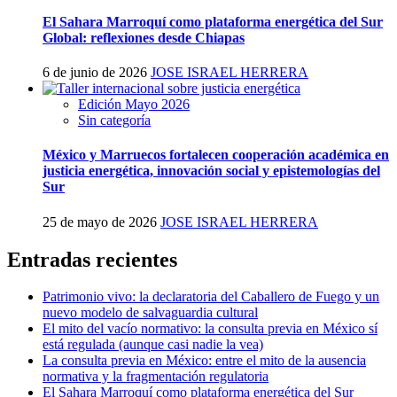
El Sahara Marroquí como plataforma energética del Sur
Global: reflexiones desde Chiapas
6 de junio de 2026
JOSE ISRAEL HERRERA
Edición Mayo 2026
Sin categoría
México y Marruecos fortalecen cooperación académica en
justicia energética, innovación social y epistemologías del
Sur
25 de mayo de 2026
JOSE ISRAEL HERRERA
Entradas recientes
Patrimonio vivo: la declaratoria del Caballero de Fuego y un
nuevo modelo de salvaguardia cultural
El mito del vacío normativo: la consulta previa en México sí
está regulada (aunque casi nadie la vea)
La consulta previa en México: entre el mito de la ausencia
normativa y la fragmentación regulatoria
El Sahara Marroquí como plataforma energética del Sur