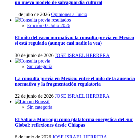
un nuevo modelo de salvaguardia cultural
1 de julio de 2026
Opiniones a Juicio
Edición 07-Julio 2026
El mito del vacío normativo: la consulta previa en México
sí está regulada (aunque casi nadie la vea)
30 de junio de 2026
JOSE ISRAEL HERRERA
Sin categoría
La consulta previa en México: entre el mito de la ausencia
normativa y la fragmentación regulatoria
22 de junio de 2026
JOSE ISRAEL HERRERA
Sin categoría
El Sahara Marroquí como plataforma energética del Sur
Global: reflexiones desde Chiapas
6 de junio de 2026
JOSE ISRAEL HERRERA