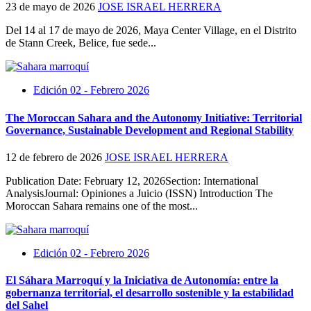
23 de mayo de 2026
JOSE ISRAEL HERRERA
Del 14 al 17 de mayo de 2026, Maya Center Village, en el Distrito
de Stann Creek, Belice, fue sede...
Edición 02 - Febrero 2026
The Moroccan Sahara and the Autonomy Initiative: Territorial
Governance, Sustainable Development and Regional Stability
12 de febrero de 2026
JOSE ISRAEL HERRERA
Publication Date: February 12, 2026Section: International
AnalysisJournal: Opiniones a Juicio (ISSN) Introduction The
Moroccan Sahara remains one of the most...
Edición 02 - Febrero 2026
El Sáhara Marroquí y la Iniciativa de Autonomía: entre la
gobernanza territorial, el desarrollo sostenible y la estabilidad
del Sahel