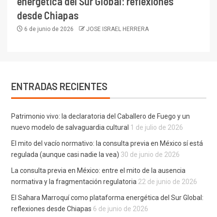
energética del Sur Global: reflexiones
desde Chiapas
6 de junio de 2026
JOSE ISRAEL HERRERA
ENTRADAS RECIENTES
Patrimonio vivo: la declaratoria del Caballero de Fuego y un
nuevo modelo de salvaguardia cultural
1 de julio de 2026
El mito del vacío normativo: la consulta previa en México sí está
regulada (aunque casi nadie la vea)
30 de junio de 2026
La consulta previa en México: entre el mito de la ausencia
normativa y la fragmentación regulatoria
22 de junio de 2026
El Sahara Marroquí como plataforma energética del Sur Global:
reflexiones desde Chiapas
6 de junio de 2026