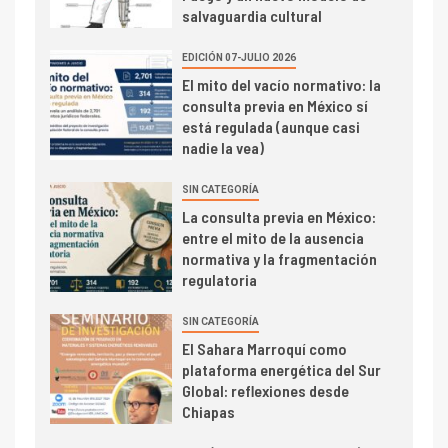
salvaguardia cultural
EDICIÓN 07-JULIO 2026
El mito del vacío normativo: la
consulta previa en México sí
está regulada (aunque casi
nadie la vea)
SIN CATEGORÍA
La consulta previa en México:
entre el mito de la ausencia
normativa y la fragmentación
regulatoria
SIN CATEGORÍA
El Sahara Marroquí como
plataforma energética del Sur
Global: reflexiones desde
Chiapas