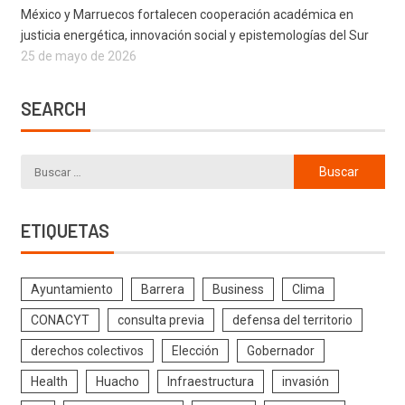
México y Marruecos fortalecen cooperación académica en
justicia energética, innovación social y epistemologías del Sur
25 de mayo de 2026
SEARCH
ETIQUETAS
Ayuntamiento
Barrera
Business
Clima
CONACYT
consulta previa
defensa del territorio
derechos colectivos
Elección
Gobernador
Health
Huacho
Infraestructura
invasión