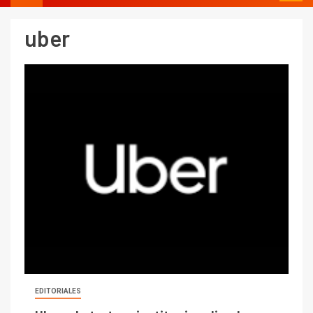
uber
EDITORIALES