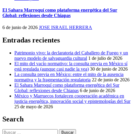
El Sahara Marroquí como plataforma energética del Sur
Global: reflexiones desde Chiapas
6 de junio de 2026
JOSE ISRAEL HERRERA
Entradas recientes
Patrimonio vivo: la declaratoria del Caballero de Fuego y un
nuevo modelo de salvaguardia cultural
1 de julio de 2026
El mito del vacío normativo: la consulta previa en México sí
está regulada (aunque casi nadie la vea)
30 de junio de 2026
La consulta previa en México: entre el mito de la ausencia
normativa y la fragmentación regulatoria
22 de junio de 2026
El Sahara Marroquí como plataforma energética del Sur
Global: reflexiones desde Chiapas
6 de junio de 2026
México y Marruecos fortalecen cooperación académica en
justicia energética, innovación social y epistemologías del Sur
25 de mayo de 2026
Search
Buscar: