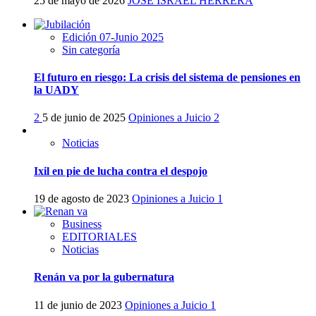
25 de mayo de 2026
JOSE ISRAEL HERRERA
Edición 07-Junio 2025
Sin categoría
El futuro en riesgo: La crisis del sistema de pensiones en
la UADY
2
5 de junio de 2025
Opiniones a Juicio
2
Noticias
Ixil en pie de lucha contra el despojo
19 de agosto de 2023
Opiniones a Juicio
1
Business
EDITORIALES
Noticias
Renán va por la gubernatura
11 de junio de 2023
Opiniones a Juicio
1