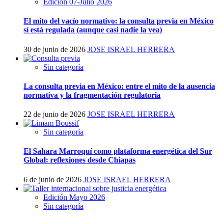
Edición 07-Julio 2026
El mito del vacío normativo: la consulta previa en México
sí está regulada (aunque casi nadie la vea)
30 de junio de 2026
JOSE ISRAEL HERRERA
Sin categoría
La consulta previa en México: entre el mito de la ausencia
normativa y la fragmentación regulatoria
22 de junio de 2026
JOSE ISRAEL HERRERA
Sin categoría
El Sahara Marroquí como plataforma energética del Sur
Global: reflexiones desde Chiapas
6 de junio de 2026
JOSE ISRAEL HERRERA
Edición Mayo 2026
Sin categoría