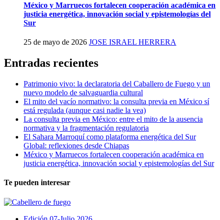
México y Marruecos fortalecen cooperación académica en
justicia energética, innovación social y epistemologías del
Sur
25 de mayo de 2026
JOSE ISRAEL HERRERA
Entradas recientes
Patrimonio vivo: la declaratoria del Caballero de Fuego y un
nuevo modelo de salvaguardia cultural
El mito del vacío normativo: la consulta previa en México sí
está regulada (aunque casi nadie la vea)
La consulta previa en México: entre el mito de la ausencia
normativa y la fragmentación regulatoria
El Sahara Marroquí como plataforma energética del Sur
Global: reflexiones desde Chiapas
México y Marruecos fortalecen cooperación académica en
justicia energética, innovación social y epistemologías del Sur
Te pueden interesar
Edición 07-Julio 2026