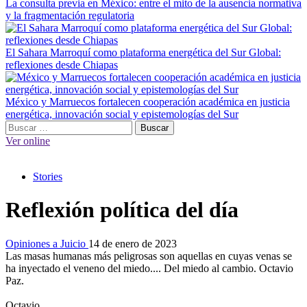
La consulta previa en México: entre el mito de la ausencia normativa
y la fragmentación regulatoria
El Sahara Marroquí como plataforma energética del Sur Global:
reflexiones desde Chiapas
México y Marruecos fortalecen cooperación académica en justicia
energética, innovación social y epistemologías del Sur
Menú
Buscar:
principal
Ver online
Stories
Reflexión política del día
Opiniones a Juicio
14 de enero de 2023
Las masas humanas más peligrosas son aquellas en cuyas venas se
ha inyectado el veneno del miedo.... Del miedo al cambio. Octavio
Paz.
Octavio