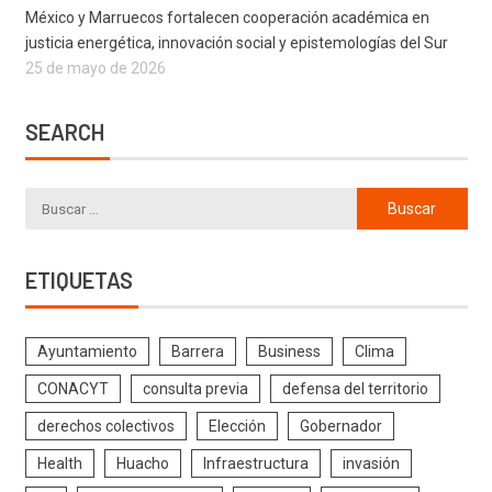
México y Marruecos fortalecen cooperación académica en
justicia energética, innovación social y epistemologías del Sur
25 de mayo de 2026
SEARCH
ETIQUETAS
Ayuntamiento
Barrera
Business
Clima
CONACYT
consulta previa
defensa del territorio
derechos colectivos
Elección
Gobernador
Health
Huacho
Infraestructura
invasión