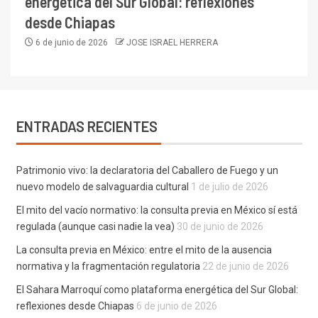
energética del Sur Global: reflexiones
desde Chiapas
6 de junio de 2026
JOSE ISRAEL HERRERA
ENTRADAS RECIENTES
Patrimonio vivo: la declaratoria del Caballero de Fuego y un
nuevo modelo de salvaguardia cultural
1 de julio de 2026
El mito del vacío normativo: la consulta previa en México sí está
regulada (aunque casi nadie la vea)
30 de junio de 2026
La consulta previa en México: entre el mito de la ausencia
normativa y la fragmentación regulatoria
22 de junio de 2026
El Sahara Marroquí como plataforma energética del Sur Global:
reflexiones desde Chiapas
6 de junio de 2026