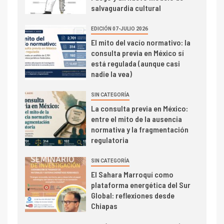
salvaguardia cultural
EDICIÓN 07-JULIO 2026
El mito del vacío normativo: la
consulta previa en México sí
está regulada (aunque casi
nadie la vea)
SIN CATEGORÍA
La consulta previa en México:
entre el mito de la ausencia
normativa y la fragmentación
regulatoria
SIN CATEGORÍA
El Sahara Marroquí como
plataforma energética del Sur
Global: reflexiones desde
Chiapas