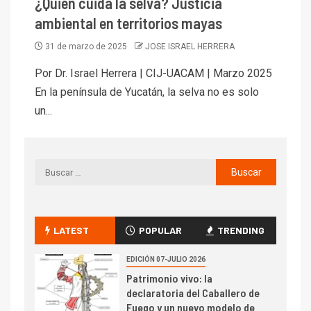
¿Quién cuida la selva? Justicia
ambiental en territorios mayas
31 de marzo de 2025
JOSE ISRAEL HERRERA
Por Dr. Israel Herrera | CIJ-UACAM | Marzo 2025
En la península de Yucatán, la selva no es solo
un...
LATEST
POPULAR
TRENDING
EDICIÓN 07-JULIO 2026
Patrimonio vivo: la
declaratoria del Caballero de
Fuego y un nuevo modelo de