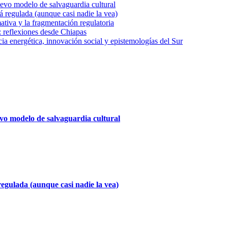
uevo modelo de salvaguardia cultural
á regulada (aunque casi nadie la vea)
ativa y la fragmentación regulatoria
 reflexiones desde Chiapas
a energética, innovación social y epistemologías del Sur
evo modelo de salvaguardia cultural
regulada (aunque casi nadie la vea)