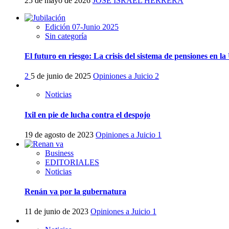
25 de mayo de 2026
JOSE ISRAEL HERRERA
Edición 07-Junio 2025
Sin categoría
El futuro en riesgo: La crisis del sistema de pensiones en 
2
5 de junio de 2025
Opiniones a Juicio
2
Noticias
Ixil en pie de lucha contra el despojo
19 de agosto de 2023
Opiniones a Juicio
1
Business
EDITORIALES
Noticias
Renán va por la gubernatura
11 de junio de 2023
Opiniones a Juicio
1