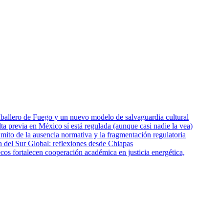
Caballero de Fuego y un nuevo modelo de salvaguardia cultural
lta previa en México sí está regulada (aunque casi nadie la vea)
 mito de la ausencia normativa y la fragmentación regulatoria
 del Sur Global: reflexiones desde Chiapas
os fortalecen cooperación académica en justicia energética,