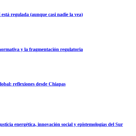
 está regulada (aunque casi nadie la vea)
 normativa y la fragmentación regulatoria
obal: reflexiones desde Chiapas
ticia energética, innovación social y epistemologías del Sur