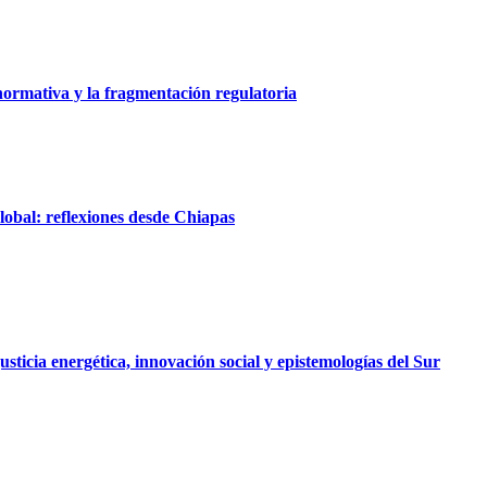
 normativa y la fragmentación regulatoria
obal: reflexiones desde Chiapas
ticia energética, innovación social y epistemologías del Sur