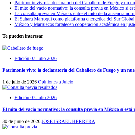
Patrimonio vivo: la declaratoria del Caballero de Fuego y un n
El mito del vacío normativo: la consulta previa en México sí est
La consulta previa en México: entre el mito de la ausencia norm
El Sahara Marroquí como plataforma energética del Sur Global:
México y Marruecos fortalecen cooperación académica en justici
Te pueden interesar
Edición 07-Julio 2026
Patrimonio vivo: la declaratoria del Caballero de Fuego y un nu
1 de julio de 2026
Opiniones a Juicio
Edición 07-Julio 2026
El mito del vacío normativo: la consulta previa en México sí está 
30 de junio de 2026
JOSE ISRAEL HERRERA