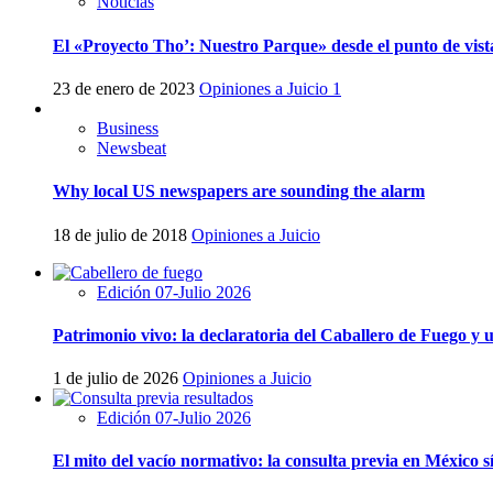
Noticias
El «Proyecto Tho’: Nuestro Parque» desde el punto de vista
23 de enero de 2023
Opiniones a Juicio
1
Business
Newsbeat
Why local US newspapers are sounding the alarm
18 de julio de 2018
Opiniones a Juicio
Edición 07-Julio 2026
Patrimonio vivo: la declaratoria del Caballero de Fuego y
1 de julio de 2026
Opiniones a Juicio
Edición 07-Julio 2026
El mito del vacío normativo: la consulta previa en México sí