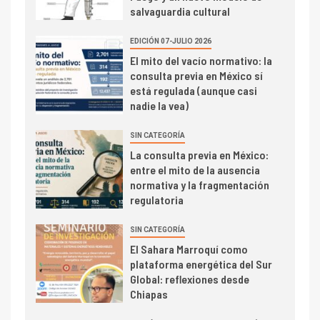
salvaguardia cultural
EDICIÓN 07-JULIO 2026
El mito del vacío normativo: la
consulta previa en México sí
está regulada (aunque casi
nadie la vea)
SIN CATEGORÍA
La consulta previa en México:
entre el mito de la ausencia
normativa y la fragmentación
regulatoria
SIN CATEGORÍA
El Sahara Marroquí como
plataforma energética del Sur
Global: reflexiones desde
Chiapas