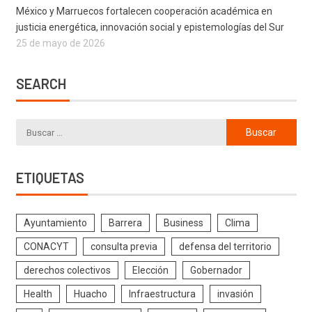
México y Marruecos fortalecen cooperación académica en
justicia energética, innovación social y epistemologías del Sur
25 de mayo de 2026
SEARCH
ETIQUETAS
Ayuntamiento
Barrera
Business
Clima
CONACYT
consulta previa
defensa del territorio
derechos colectivos
Elección
Gobernador
Health
Huacho
Infraestructura
invasión