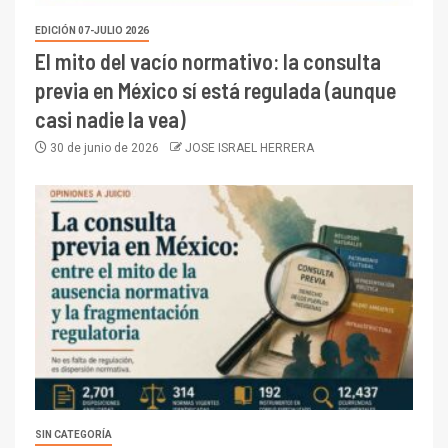
EDICIÓN 07-JULIO 2026
El mito del vacío normativo: la consulta
previa en México sí está regulada (aunque
casi nadie la vea)
30 de junio de 2026
JOSE ISRAEL HERRERA
SIN CATEGORÍA