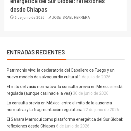
energética del Sur Global: reflexiones
desde Chiapas
6 de junio de 2026
JOSE ISRAEL HERRERA
ENTRADAS RECIENTES
Patrimonio vivo: la declaratoria del Caballero de Fuego y un
nuevo modelo de salvaguardia cultural
1 de julio de 2026
El mito del vacío normativo: la consulta previa en México sí está
regulada (aunque casi nadie la vea)
30 de junio de 2026
La consulta previa en México: entre el mito de la ausencia
normativa y la fragmentación regulatoria
22 de junio de 2026
El Sahara Marroquí como plataforma energética del Sur Global:
reflexiones desde Chiapas
6 de junio de 2026