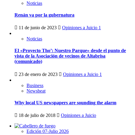
Noticias
Renán va por la gubernatura
11 de junio de 2023
Opiniones a Juicio
1
Noticias
El «Proyecto Tho’: Nuestro Parque» desde el punto de
vista de la Asociación de vecinos de Altabrisa
(comunicado)
23 de enero de 2023
Opiniones a Juicio
1
Business
Newsbeat
Why local US newspapers are sounding the alarm
18 de julio de 2018
Opiniones a Juicio
Edición 07-Julio 2026