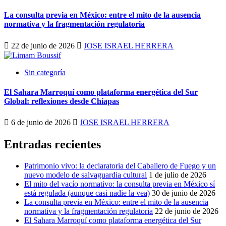
La consulta previa en México: entre el mito de la ausencia
normativa y la fragmentación regulatoria
22 de junio de 2026
JOSE ISRAEL HERRERA
Sin categoría
El Sahara Marroquí como plataforma energética del Sur
Global: reflexiones desde Chiapas
6 de junio de 2026
JOSE ISRAEL HERRERA
Entradas recientes
Patrimonio vivo: la declaratoria del Caballero de Fuego y un
nuevo modelo de salvaguardia cultural
1 de julio de 2026
El mito del vacío normativo: la consulta previa en México sí
está regulada (aunque casi nadie la vea)
30 de junio de 2026
La consulta previa en México: entre el mito de la ausencia
normativa y la fragmentación regulatoria
22 de junio de 2026
El Sahara Marroquí como plataforma energética del Sur