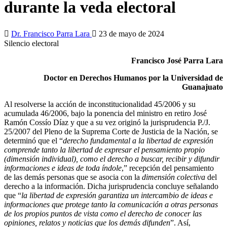
durante la veda electoral
Dr. Francisco Parra Lara
23 de mayo de 2024
Silencio electoral
Francisco José Parra Lara
Doctor en Derechos Humanos por la Universidad de
Guanajuato
Al resolverse la acción de inconstitucionalidad 45/2006 y su
acumulada 46/2006, bajo la ponencia del ministro en retiro José
Ramón Cossío Díaz y que a su vez originó la jurisprudencia P./J.
25/2007 del Pleno de la Suprema Corte de Justicia de la Nación, se
determinó que el “
derecho fundamental a la libertad de expresión
comprende tanto la libertad de expresar el pensamiento propio
(dimensión individual), como el derecho a buscar, recibir y difundir
informaciones e ideas de toda índole
,” recepción del pensamiento
de las demás personas que se asocia con la
dimensión colectiva
del
derecho a la información. Dicha jurisprudencia concluye señalando
que “
la
libertad de expresión garantiza un intercambio de ideas e
informaciones que protege tanto la comunicación a otras personas
de los propios puntos de vista como el derecho de conocer las
opiniones, relatos y noticias que los demás difunden
”. Así,