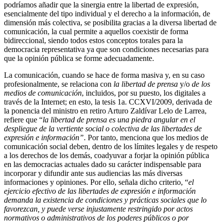
podríamos añadir que la sinergia entre la libertad de expresión,
esencialmente del tipo individual y el derecho a la información, de
dimensión más colectiva, se posibilita gracias a la diversa libertad de
comunicación, la cual permite a aquellos coexistir de forma
bidireccional, siendo todos estos conceptos torales para la
democracia representativa ya que son condiciones necesarias para
que la opinión pública se forme adecuadamente.
La comunicación, cuando se hace de forma masiva y, en su caso
profesionalmente, se relaciona con
la libertad de prensa
y/o
de los
medios de comunicación
, incluidos, por su puesto, los digitales a
través de la Internet; en esto, la tesis 1a. CCXVI/2009, derivada de
la ponencia del ministro en retiro Arturo Zaldívar Lelo de Larrea,
refiere que “
la libertad de prensa es una piedra angular en el
despliegue de la vertiente social o colectiva de las libertades de
expresión e información”
. Por tanto, menciona que los medios de
comunicación social deben, dentro de los límites legales y de respeto
a los derechos de los demás, coadyuvar a forjar la opinión pública
en las democracias actuales dado su carácter indispensable para
incorporar y difundir ante sus audiencias las más diversas
informaciones y opiniones. Por ello, señala dicho criterio, “
el
ejercicio efectivo de las libertades de expresión e información
demanda la existencia de condiciones y prácticas sociales que lo
favorezcan, y puede verse injustamente restringido por actos
normativos o administrativos de los poderes públicos o por