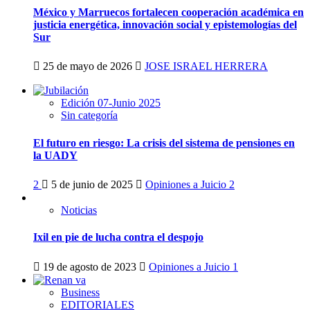
México y Marruecos fortalecen cooperación académica en
justicia energética, innovación social y epistemologías del
Sur
25 de mayo de 2026
JOSE ISRAEL HERRERA
Edición 07-Junio 2025
Sin categoría
El futuro en riesgo: La crisis del sistema de pensiones en
la UADY
2
5 de junio de 2025
Opiniones a Juicio
2
Noticias
Ixil en pie de lucha contra el despojo
19 de agosto de 2023
Opiniones a Juicio
1
Business
EDITORIALES