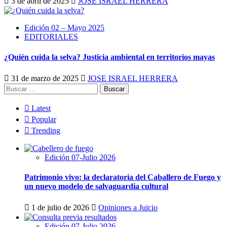
3 de abril de 2025
JOSE ISRAEL HERRERA
Edición 02 – Mayo 2025
EDITORIALES
¿Quién cuida la selva? Justicia ambiental en territorios mayas
31 de marzo de 2025
JOSE ISRAEL HERRERA
Buscar:
Latest
Popular
Trending
Edición 07-Julio 2026
Patrimonio vivo: la declaratoria del Caballero de Fuego y
un nuevo modelo de salvaguardia cultural
1 de julio de 2026
Opiniones a Juicio
Edición 07-Julio 2026