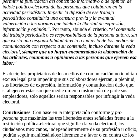
permitir la publicación del contenido informativo o de opinión de
índole político-electoral de las personas que colaboran en la
actividad periodística. Impedir la difusión de ese trabajo
periodístico constituiría una censura previa y la eventual
vulneración a las normas que tutelan la libertad de expresión,
información y opinión
.”. Por tanto, abunda el criterio, “
el contenido
del trabajo periodístico es responsabilidad de la persona autora, sin
que exista una responsabilidad directa o indirecta de los medios de
comunicación con respecto a su contenido, incluso durante la veda
electoral,
siempre que no hayan encomendado la elaboración de
los artículos, columnas u opiniones a las personas que ejercen esa
labor
.
”
Es decir, los propietarios de los medios de comunicación no tendrían
excusa legal para impedir que sus colaboradores ejerzan, a plenitud,
sus libertades de expresión, información y comunicación dado que,
si al ejercer estas sin que medie orden o instrucción de parte sus
empleadores, solo aquellos serían responsables por infringir la veda
electoral.
Conclusiones
: Con base en la interpretación conforme y
pro
persona
que maximiza las tres libertades antes señaladas frente a la
restricción política-electoral que significa la veda electoral, los
ciudadanos mexicanos, independientemente de su profesión u oficio,
podrán seguir manifestándose libremente a favor o en contra de los